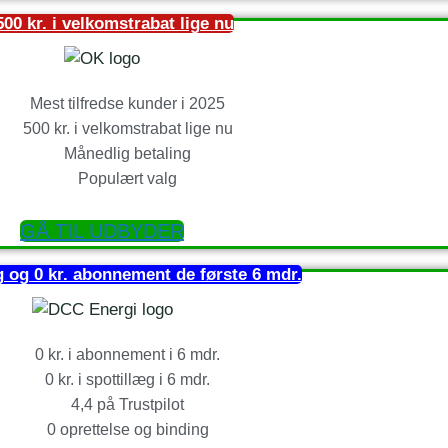
500 kr. i velkomstrabat lige nu
Mest tilfredse kunder i 2025
500 kr. i velkomstrabat lige nu
Månedlig betaling
Populært valg
GÅ TIL UDBYDER
æg og 0 kr. abonnement de første 6 mdr.
0 kr. i abonnement i 6 mdr.
0 kr. i spottillæg i 6 mdr.
4,4 på Trustpilot
0 oprettelse og binding