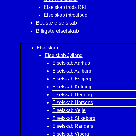
Elselskab trods RKI
Elselskab introtilbud
Bedste elselskab
Billigste elselskab
Elselskab
Elselskab Jylland
Elselskab Aarhus
Elselskab Aalborg
Elselskab Esbjerg
Elselskab Kolding
Elselskab Herning
Elselskab Horsens
Elselskab Vejle
Elselskab Silkeborg
Elselskab Randers
Elselskab Viborg