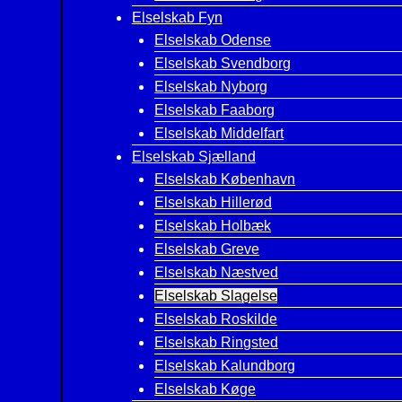
Elselskab Fyn
Elselskab Odense
Elselskab Svendborg
Elselskab Nyborg
Elselskab Faaborg
Elselskab Middelfart
Elselskab Sjælland
Elselskab København
Elselskab Hillerød
Elselskab Holbæk
Elselskab Greve
Elselskab Næstved
Elselskab Slagelse
Elselskab Roskilde
Elselskab Ringsted
Elselskab Kalundborg
Elselskab Køge