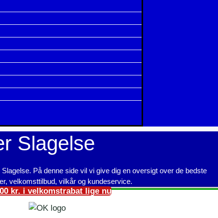
er Slagelse
i Slagelse. På denne side vil vi give dig en oversigt over de bedste
r, velkomsttilbud, vilkår og kundeservice.
00 kr. i velkomstrabat lige nu