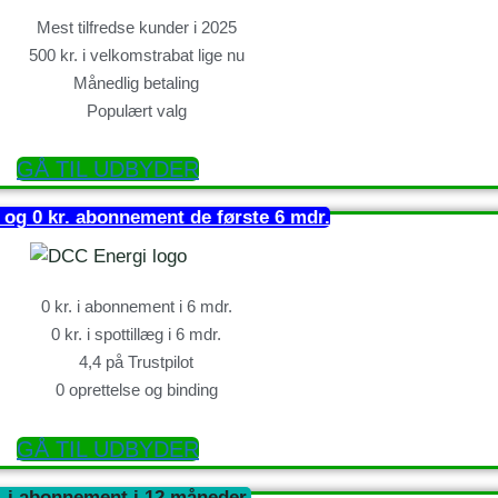
Mest tilfredse kunder i 2025
500 kr. i velkomstrabat lige nu
Månedlig betaling
Populært valg
GÅ TIL UDBYDER
g og 0 kr. abonnement de første 6 mdr.
0 kr. i abonnement i 6 mdr.
0 kr. i spottillæg i 6 mdr.
4,4 på Trustpilot
0 oprettelse og binding
GÅ TIL UDBYDER
r. i abonnement i 12 måneder,