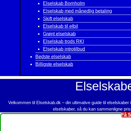
Elselskab Bornholm
Elselskab med månedlig betaling
Skift elselskab
Elselskab til elbil
Grønt elselskab
Elselskab trods RKI
Elselskab introtilbud
Bedste elselskab
Billigste elselskab
Elselskab
Velkommen til Elselskab.dk – din ultimative guide til elselskaber 
elselskaber, så du kan sammenligne prise
Få 5