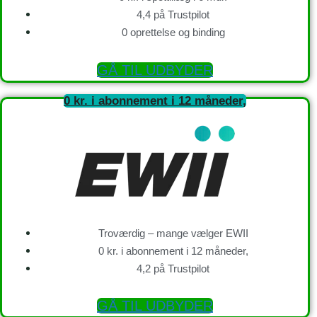
4,4 på Trustpilot
0 oprettelse og binding
GÅ TIL UDBYDER
0 kr. i abonnement i 12 måneder,
Troværdig – mange vælger EWII
0 kr. i abonnement i 12 måneder,
4,2 på Trustpilot
GÅ TIL UDBYDER