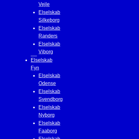
Vejle
Elselskab
Silkeborg
Elselskab
Randers
Elselskab
Viborg
Elselskab
Fyn
Elselskab
Odense
Elselskab
Svendborg
Elselskab
Nyborg
Elselskab
Faaborg
Elselskab