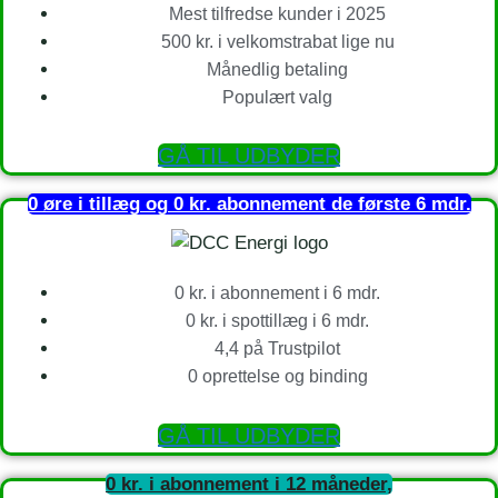
Mest tilfredse kunder i 2025
500 kr. i velkomstrabat lige nu
Månedlig betaling
Populært valg
GÅ TIL UDBYDER
0 øre i tillæg og 0 kr. abonnement de første 6 mdr.
0 kr. i abonnement i 6 mdr.
0 kr. i spottillæg i 6 mdr.
4,4 på Trustpilot
0 oprettelse og binding
GÅ TIL UDBYDER
0 kr. i abonnement i 12 måneder,