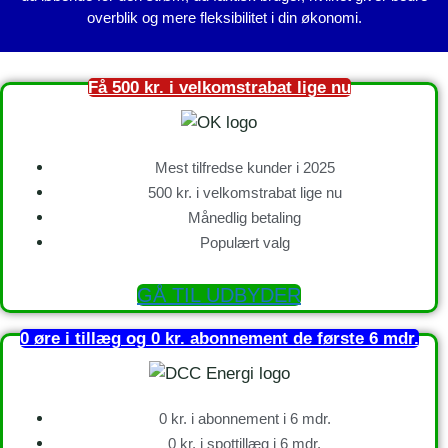
overblik og mere fleksibilitet i din økonomi.
Få 500 kr. i velkomstrabat lige nu
Mest tilfredse kunder i 2025
500 kr. i velkomstrabat lige nu
Månedlig betaling
Populært valg
GÅ TIL UDBYDER
0 øre i tillæg og 0 kr. abonnement de første 6 mdr.
0 kr. i abonnement i 6 mdr.
0 kr. i spottillæg i 6 mdr.