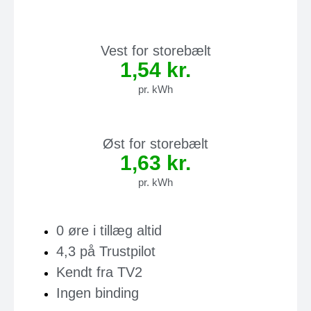
Vest for storebælt
1,54 kr.
pr. kWh
Øst for storebælt
1,63 kr.
pr. kWh
0 øre i tillæg altid
4,3 på Trustpilot
Kendt fra TV2
Ingen binding