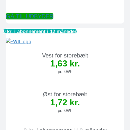
GÅ TIL UDBYDER
0 kr. i abonnement i 12 måneder
Vest for storebælt
1,63 kr.
pr. kWh
Øst for storebælt
1,72 kr.
pr. kWh