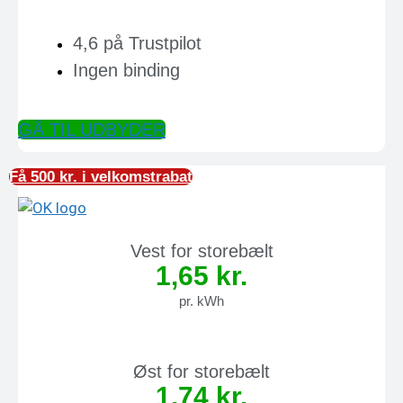
4,6 på Trustpilot
Ingen binding
GÅ TIL UDBYDER
Få 500 kr. i velkomstrabat
Vest for storebælt
1,65 kr.
pr. kWh
Øst for storebælt
1,74 kr.