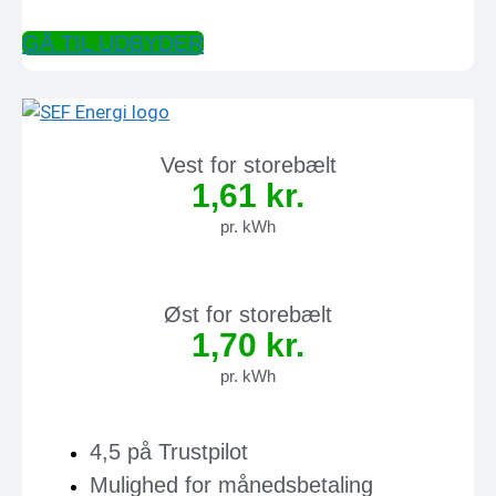
GÅ TIL UDBYDER
Vest for storebælt
1,61 kr.
pr. kWh
Øst for storebælt
1,70 kr.
pr. kWh
4,5 på Trustpilot
Mulighed for månedsbetaling