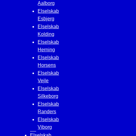
Aalborg
Elselskab
Esbjerg
Elselskab
Kolding
Elselskab
Herning
Elselskab
Horsens
Elselskab
Vejle
Elselskab
Silkeborg
Elselskab
Randers
Elselskab
Viborg
Elselskab