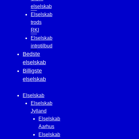
elselskab
Elselskab
trods
RKI
Elselskab
introtilbud
Bedste
elselskab
Billigste
elselskab
Elselskab
Elselskab
Jylland
Elselskab
Aarhus
Elselskab