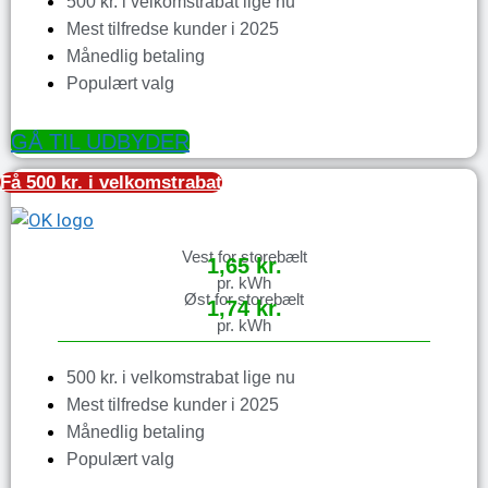
500 kr. i velkomstrabat lige nu
Mest tilfredse kunder i 2025
Månedlig betaling
Populært valg
GÅ TIL UDBYDER
Få 500 kr. i velkomstrabat
Vest for storebælt
1,65 kr.
pr. kWh
Øst for storebælt
1,74 kr.
pr. kWh
500 kr. i velkomstrabat lige nu
Mest tilfredse kunder i 2025
Månedlig betaling
Populært valg