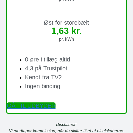
Øst for storebælt
1,63 kr.
pr. kWh
0 øre i tillæg altid
4,3 på Trustpilot
Kendt fra TV2
Ingen binding
GÅ TIL UDBYDER
Disclaimer:
Vi modtager kommission, når du skifter til et af elselskaberne.