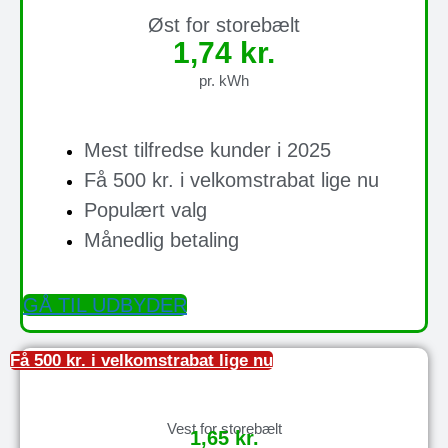
Øst for storebælt
1,74 kr.
pr. kWh
Mest tilfredse kunder i 2025
Få 500 kr. i velkomstrabat lige nu
Populært valg
Månedlig betaling
GÅ TIL UDBYDER
Få 500 kr. i velkomstrabat lige nu
Vest for storebælt
1,65 kr.