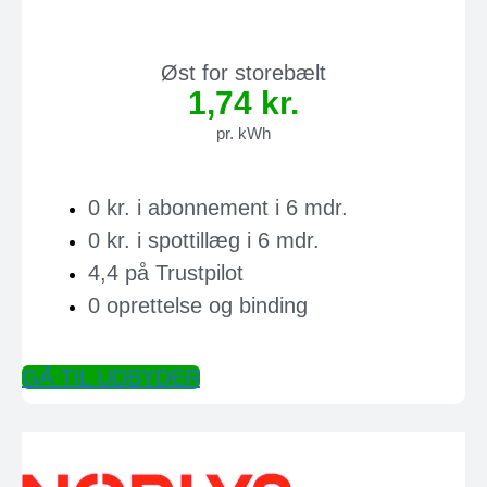
Øst for storebælt
1,74 kr.
pr. kWh
0 kr. i abonnement i 6 mdr.
0 kr. i spottillæg i 6 mdr.
4,4 på Trustpilot
0 oprettelse og binding
GÅ TIL UDBYDER