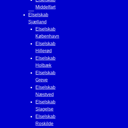
Middelfart
Elselskab
Sjælland
Elselskab
København
Elselskab
Hillerød
Elselskab
Holbæk
Elselskab
Greve
Elselskab
Næstved
Elselskab
Slagelse
Elselskab
Roskilde