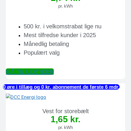
pr. kWh
500 kr. i velkomstrabat lige nu
Mest tilfredse kunder i 2025
Månedlig betaling
Populært valg
GÅ TIL UDBYDER
0 øre i tillæg og 0 kr. abonnement de første 6 mdr.
Vest for storebælt
1,65 kr.
pr. kWh