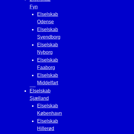
Fyn
Elselskab
Odense
Elselskab
Svendborg
Elselskab
Nyborg
Elselskab
Faaborg
Elselskab
Middelfart
Elselskab
Sjælland
Elselskab
København
Elselskab
Hillerød