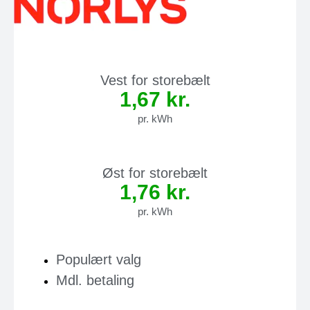
Vest for storebælt
1,67 kr.
pr. kWh
Øst for storebælt
1,76 kr.
pr. kWh
Populært valg
Mdl. betaling