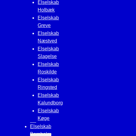
Elselskab
Holbæk
Elselskab
Greve
Elselskab
Næstved
Elselskab
Slagelse
Elselskab
Roskilde
Elselskab
Ringsted
Elselskab
Kalundborg
Elselskab
Køge
Elselskab
Bornholm