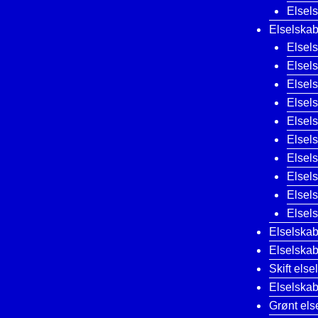
Elsels
Elselskab
Elsel
Elsels
Elsel
Elsel
Elsel
Elsel
Elsel
Elsel
Elsel
Elsel
Elselska
Elselskab
Skift else
Elselskab 
Grønt els