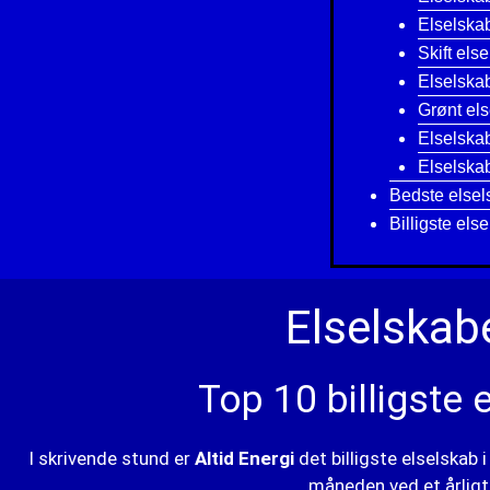
Elselska
Skift els
Elselskab 
Grønt el
Elselska
Elselskab
Bedste elsel
Billigste els
Elselskabe
Top 10 billigste 
I skrivende stund er
Altid Energi
det billigste elselskab i
måneden ved et årligt