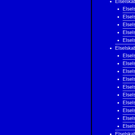
Elselska
Elsel
Elsel
Elsel
Elsel
Elsel
Elselska
Else
Elsel
Elsel
Elsel
Elsel
Elsel
Elsel
Elsel
Elsel
Elsel
Elselska