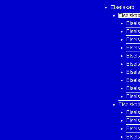
Elselskab
Elselskab
Elsel
Elsel
Elsel
Elsel
Elsel
Elsel
Elsel
Elsel
Elsel
Elsel
Elselska
Elsel
Elsel
Elsel
Elsel