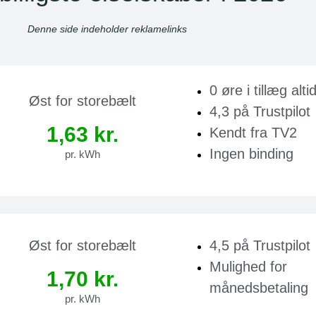
Denne side indeholder reklamelinks
0 øre i tillæg alti
Øst for storebælt
4,3 på Trustpilot
1,63 kr.
Kendt fra TV2
Ingen binding
pr. kWh
4,5 på Trustpilot
Øst for storebælt
Mulighed for
1,70 kr.
månedsbetaling
pr. kWh