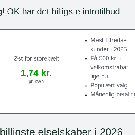
! OK har det billigste introtilbud
Mest tilfredse
kunder i 2025
Få 500 kr. i
Øst for storebælt
velkomstrabat
1,74 kr.
lige nu
pr. kWh
Populært valg
Månedlig betalin
billigste elselskaber i 2026