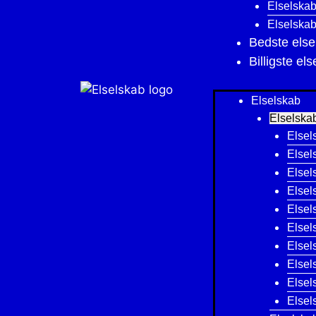
Elselskab
Elselskab 
Bedste else
Billigste el
Elselskab
Elselskab
Elsel
Elsel
Elsel
Elsel
Elsel
Elsel
Elsel
Elsel
Elsel
Elsel