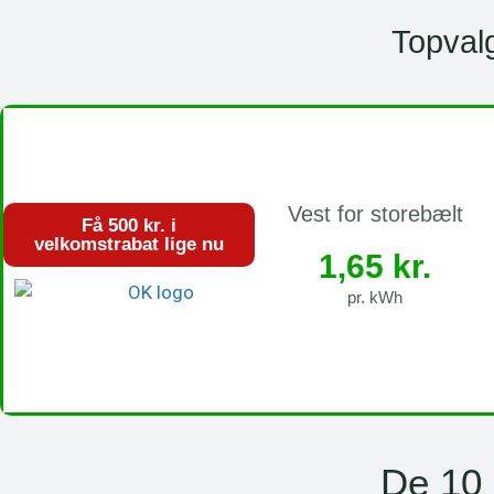
Topvalg
Vest for storebælt
Få 500 kr. i
velkomstrabat lige nu
1,65
kr.
pr. kWh
De 10 