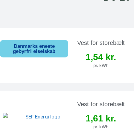
Vest for storebælt
Danmarks eneste
gebyrfri elselskab
1,54 kr.
pr. kWh
Vest for storebælt
1,61 kr.
pr. kWh