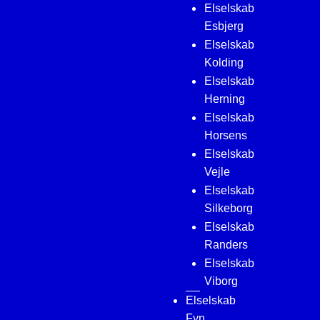
Elselskab
Esbjerg
Elselskab
Kolding
Elselskab
Herning
Elselskab
Horsens
Elselskab
Vejle
Elselskab
Silkeborg
Elselskab
Randers
Elselskab
Viborg
Elselskab
Fyn