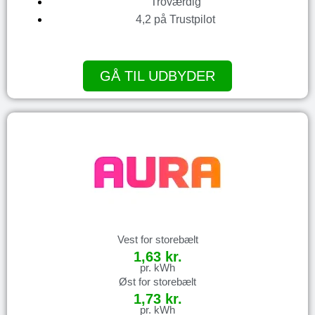
Troværdig
4,2 på Trustpilot
GÅ TIL UDBYDER
Vest for storebælt
1,63 kr.
pr. kWh
Øst for storebælt
1,73 kr.
pr. kWh