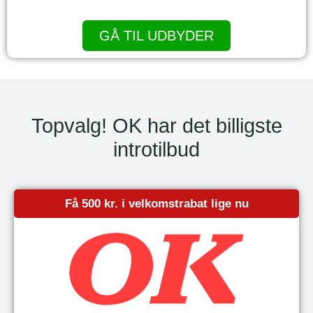
GÅ TIL UDBYDER
Topvalg! OK har det billigste
introtilbud
Få 500 kr. i velkomstrabat lige nu