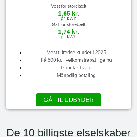
Vest for storebælt
1,65 kr.
pr. kWh
Øst for storebælt
1,74 kr.
pr. kWh
Mest tilfredse kunder i 2025
Få 500 kr. i velkomstrabat lige nu
Populært valg
Månedlig betaling
GÅ TIL UDBYDER
De 10 billigste elselskaber