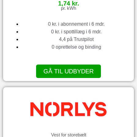
1,74 kr.
pr. kWh
0 kr. i abonnement i 6 mdr.
0 kr. i spottillæg i 6 mdr.
4,4 på Trustpilot
0 oprettelse og binding
GÅ TIL UDBYDER
Vest for storebælt