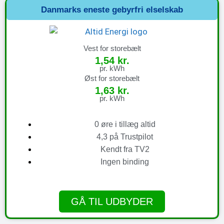
Danmarks eneste gebyrfri elselskab
Vest for storebælt
1,54 kr.
pr. kWh
Øst for storebælt
1,63 kr.
pr. kWh
0 øre i tillæg altid
4,3 på Trustpilot
Kendt fra TV2
Ingen binding
GÅ TIL UDBYDER