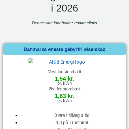
i 2026
Denne side indeholder reklamelinks
Danmarks eneste gebyrfri elselskab
Vest for storebælt
1,54 kr.
pr. kWh
Øst for storebælt
1,63 kr.
pr. kWh
0 øre i tillæg altid
4,3 på Trustpilot