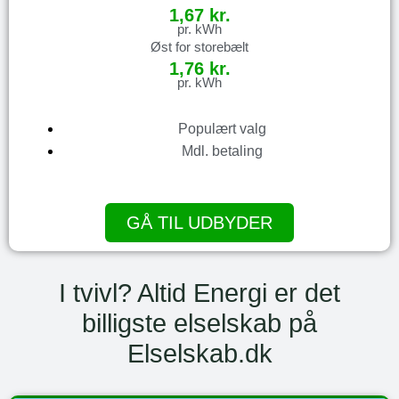
1,67 kr.
pr. kWh
Øst for storebælt
1,76 kr.
pr. kWh
Populært valg
Mdl. betaling
GÅ TIL UDBYDER
I tvivl? Altid Energi er det
billigste elselskab på
Elselskab.dk