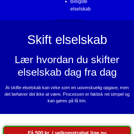
Billigste
elselskab
Skift elselskab
Lær hvordan du skifter
elselskab dag fra dag
At skifte elselskab kan virke som en uoverskuelig opgave, men
det behøver det ikke at være. Processen er faktisk ret simpel og
kan gøres på få trin.
Få 500 kr. i velkomstrabat lige nu