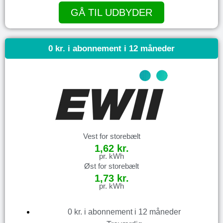
GÅ TIL UDBYDER
0 kr. i abonnement i 12 måneder
Vest for storebælt
1,62 kr.
pr. kWh
Øst for storebælt
1,73 kr.
pr. kWh
0 kr. i abonnement i 12 måneder