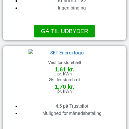
Kendt fra TV2
Ingen binding
GÅ TIL UDBYDER
Vest for storebælt
1,61 kr.
pr. kWh
Øst for storebælt
1,70 kr.
pr. kWh
4,5 på Trustpilot
Mulighed for månedsbetaling