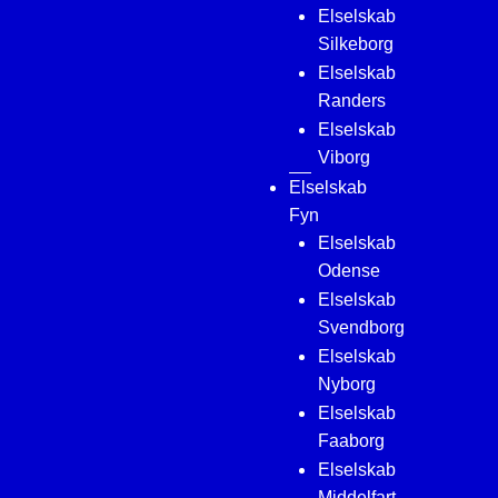
Elselskab
Silkeborg
Elselskab
Randers
Elselskab
Viborg
Elselskab
Fyn
Elselskab
Odense
Elselskab
Svendborg
Elselskab
Nyborg
Elselskab
Faaborg
Elselskab
Middelfart