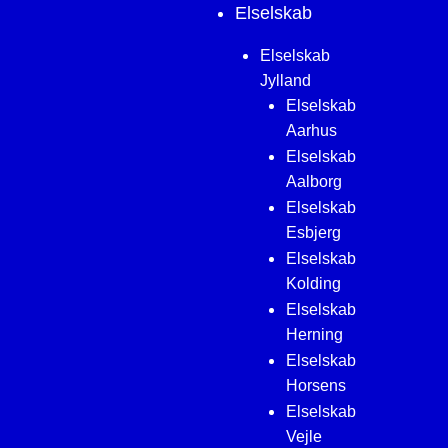
Elselskab
Elselskab
Jylland
Elselskab
Aarhus
Elselskab
Aalborg
Elselskab
Esbjerg
Elselskab
Kolding
Elselskab
Herning
Elselskab
Horsens
Elselskab
Vejle