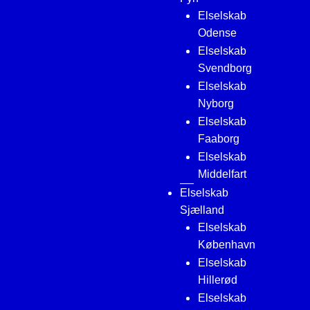
Elselskab
Odense
Elselskab
Svendborg
Elselskab
Nyborg
Elselskab
Faaborg
Elselskab
Middelfart
Elselskab
Sjælland
Elselskab
København
Elselskab
Hillerød
Elselskab