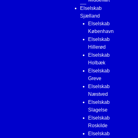
Elselskab
Sjælland
Elselskab
København
Elselskab
Hillerød
Elselskab
Holbæk
Elselskab
Greve
Elselskab
Næstved
Elselskab
Slagelse
Elselskab
Roskilde
Elselskab