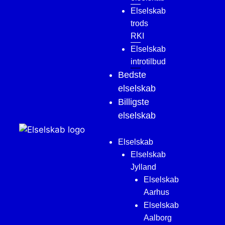
Elselskab
trods
RKI
Elselskab
introtilbud
Bedste
elselskab
Billigste
elselskab
Elselskab
Elselskab
Jylland
Elselskab
Aarhus
Elselskab
Aalborg