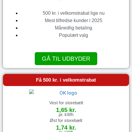
500 kr. i velkomstrabat lige nu
Mest tilfredse kunder i 2025
Månedlig betaling
Populært valg
GÅ TIL UDBYDER
Få 500 kr. i velkomstrabat
Vest for storebælt
1,65 kr.
pr. kWh
Øst for storebælt
1,74 kr.