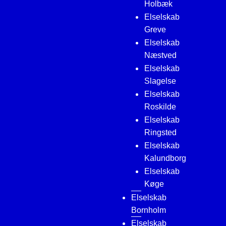
Holbæk
Elselskab
Greve
Elselskab
Næstved
Elselskab
Slagelse
Elselskab
Roskilde
Elselskab
Ringsted
Elselskab
Kalundborg
Elselskab
Køge
Elselskab
Bornholm
Elselskab