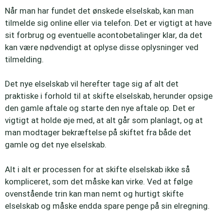
Når man har fundet det ønskede elselskab, kan man
tilmelde sig online eller via telefon. Det er vigtigt at have
sit forbrug og eventuelle acontobetalinger klar, da det
kan være nødvendigt at oplyse disse oplysninger ved
tilmelding.
Det nye elselskab vil herefter tage sig af alt det
praktiske i forhold til at skifte elselskab, herunder opsige
den gamle aftale og starte den nye aftale op. Det er
vigtigt at holde øje med, at alt går som planlagt, og at
man modtager bekræftelse på skiftet fra både det
gamle og det nye elselskab.
Alt i alt er processen for at skifte elselskab ikke så
kompliceret, som det måske kan virke. Ved at følge
ovenstående trin kan man nemt og hurtigt skifte
elselskab og måske endda spare penge på sin elregning.