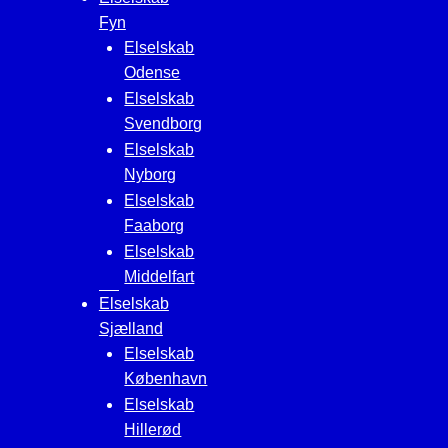
Fyn
Elselskab
Odense
Elselskab
Svendborg
Elselskab
Nyborg
Elselskab
Faaborg
Elselskab
Middelfart
Elselskab
Sjælland
Elselskab
København
Elselskab
Hillerød