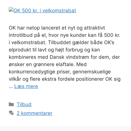
OK har netop lanceret et nyt og attraktivt
introtilbud på el, hvor nye kunder kan få 500 kr.
i velkomstrabat. Tilbuddet gælder både OK’s
elprodukt til lavt og højt forbrug og kan
kombineres med Dansk vindstrøm for dem, der
ønsker en grønnere elaftale. Med
konkurrencedygtige priser, gennemskuelige
vilkår og flere ekstra fordele positionerer OK sig
…
Læs mere
Kategorier
Tilbud
2 kommentarer