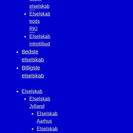
elselskab
Elselskab
trods
RKI
Elselskab
introtilbud
Bedste
elselskab
Billigste
elselskab
Elselskab
Elselskab
Jylland
Elselskab
Aarhus
Elselskab