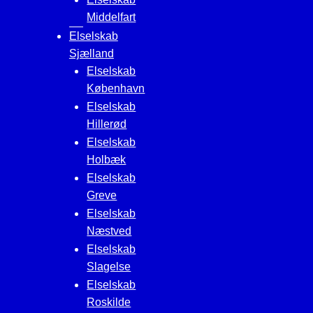
Middelfart
Elselskab
Sjælland
Elselskab
København
Elselskab
Hillerød
Elselskab
Holbæk
Elselskab
Greve
Elselskab
Næstved
Elselskab
Slagelse
Elselskab
Roskilde