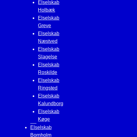
Elselskab
Holbæk
Elselskab
Greve
Elselskab
Næstved
Elselskab
Slagelse
Elselskab
Roskilde
Elselskab
Ringsted
Elselskab
Kalundborg
Elselskab
Køge
Elselskab
Bornholm