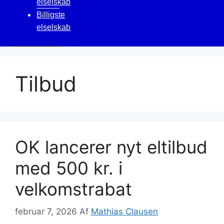
elselskab
Billigste
elselskab
Tilbud
OK lancerer nyt eltilbud
med 500 kr. i
velkomstrabat
februar 7, 2026
Af
Mathias Clausen