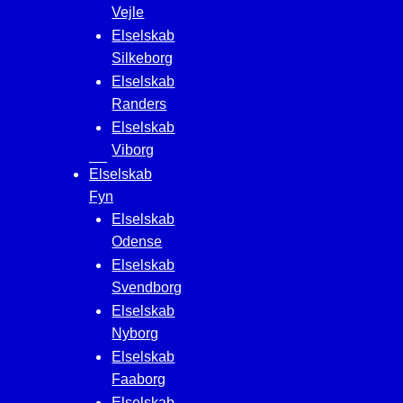
Vejle
Elselskab
Silkeborg
Elselskab
Randers
Elselskab
Viborg
Elselskab
Fyn
Elselskab
Odense
Elselskab
Svendborg
Elselskab
Nyborg
Elselskab
Faaborg
Elselskab