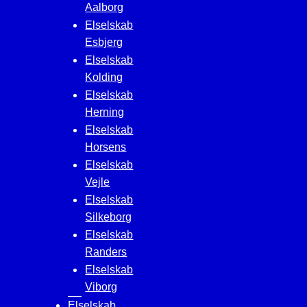
Aalborg
Elselskab
Esbjerg
Elselskab
Kolding
Elselskab
Herning
Elselskab
Horsens
Elselskab
Vejle
Elselskab
Silkeborg
Elselskab
Randers
Elselskab
Viborg
Elselskab