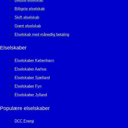
Bedste elselskab
Billigste elselskab
Skift elselskab
Grønt elselskab
Elselskab med månedlig betaling
Elselskaber
Elselskaber København
Elselskaber Aarhus
Elselskaber Sjælland
Elselskaber Fyn
Elselskaber Jylland
Populære elselskaber
DCC Energi